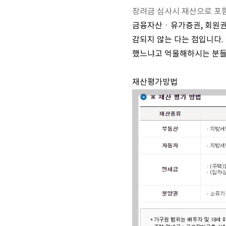
장려금 심사시 재산으로 포
금융자산ㆍ유가증권, 회원권,
감되지 않는 다는 점입니다.
했느냐고 억울해하시는 분들
재산평가방법