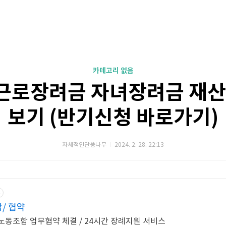
카테고리 없음
 근로장려금 자녀장려금 재
보기 (반기신청 바로가기)
자체적인단풍나무
2024. 2. 28. 22:13
고
/ 협약
동조합 업무협약 체결 / 24시간 장례지원 서비스