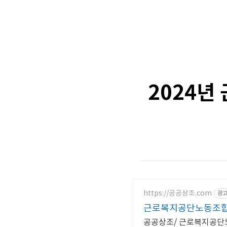
2024년
https://공공상조.com
광
근로복지공단노동조합
공공상조/ 근로복지공단노