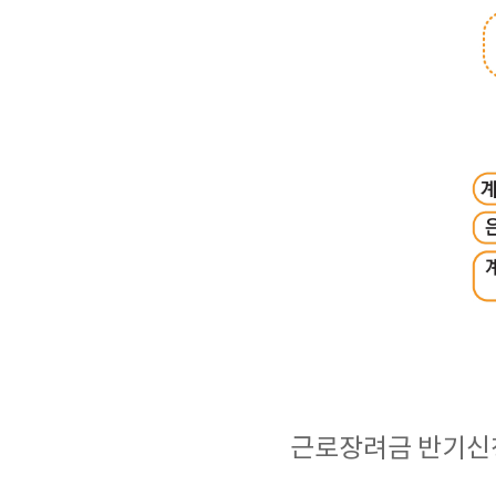
근로장려금 반기신