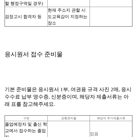
할 행정구역일 경우)
현재 주소지 관할 시
검정고시 합격자 등
도교육감이 지정하는
장소
응시원서 접수 준비물
기본 준비물은 응시원서 1부, 여권용 규격 사진 2매, 응시
수수료 납부 영수증, 신분증이며, 해당자 제출서류는 아
래 표를 참고해주세요.
구분
공통준비물
해당자 추가제출서류
졸업예정자 및 출신 학
교에서 접수하는 졸업
없음