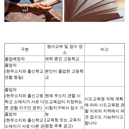
원서교부 및 접수 장
구분
비고
소
졸업예정자
재학 중인 고등학교
졸업자
(현주소지와 출신학교
본인이 졸업한 고등학
관할 동일)
교
졸업자
(현주소지와 출신고등
현재 주소지 관할 시
시도교육청 자체 계획
학교 소재지가 서로 다
도교육감이 지정하는
에 따라 시도교육청 관
른 관할 지구인 경우)
시험지구에서 접수 가
할 이외의 지역에서 파
능
졸업자
견 접수도 가능하다고
(교육청 또는 교육지
(현주소지와 출신학교
합니다.
원청 추후 공고)
소재지가 서로 다른 관