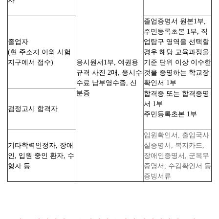
자
졸업증명서 원본1부,
주민등록초본 1부, 직
졸업자
업탐구 영역을 선택할
(현 주소지 이외 시험
경우 해당 교육과정을
지구에서 접수)
응시원서1부, 여권용
기준 단위 이상 이수한
규격 사진 2매, 응시수
것을 증명하는 학교장
수료 납부영수증, 신
확인서 1부
분증
합격증 또는 합격증명
서 1부
검정고시 합격자
주민등록초본 1부
입원확인서, 출입국사
기타학력인정자, 장애
실증명서, 복지카드,
인, 입원 중인 환자, 수
장애인증명서, 군복무
형자 등
증명서, 수감확인서 등
증빙서류